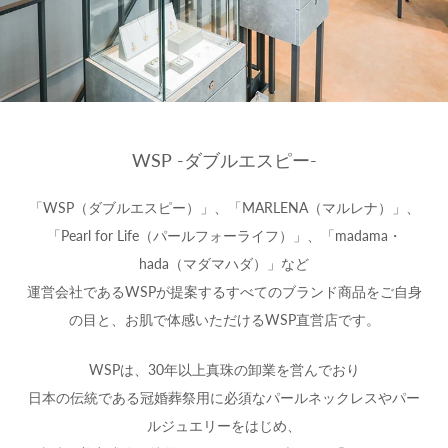
WSP -ダブルエスピー-
「WSP（ダブルエスピー）」、「MARLENA（マルレナ）」、
「Pearl for Life（パールフォーライフ）」、「madama・
hada（マダマハダ）」など
運営会社であるWSPが提案するすべてのブランド商品をご自身
の目と、お肌で体感いただけるWSP直営店です。
WSPは、30年以上真珠の卸業を営んでおり
日本の伝統である冠婚葬祭用に必須なパールネックレスやパー
ルジュエリーをはじめ、