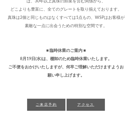
は、30年以上真珠の卸業を営む関係から、
どこよりも豊富に、全てのグレートを取り揃えております。
真珠は2個と同じものはなくすべては1点もの、WSPはお客様が
素敵な一点に出会うための特別な空間です。
■ 臨時休業のご案内 ■
8月19日(水)は、棚卸のため臨時休業いたします。
ご不便をおかけいたしますが、何卒ご理解いただけますようお
願い申し上げます。
ご来店予約
アクセス