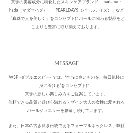
真珠の美容成分に特化したスキンケアブランド「madama・
hada（マダマハダ）」「PEARLDAYS（パールデイズ）」など
『真珠で人を美しく』をコンセプトにパールに関わる製品をど
こよりも豊富に取り揃えております。
MESSAGE
WSP -ダブルエスピー- では、‘本当に良いものを、毎日気軽に
身に着ける’をコンセプトに、
真珠の新しい楽しみ方をご提案しています。
信頼できる品質と遊び心溢れるデザイン大人の女性に愛される
パールジュエリーを創造し続けています。
また、日本の古き良き伝統であるフォーマルネックレス、弊社