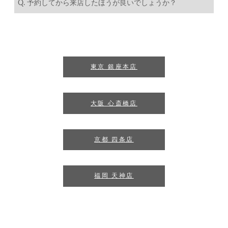
Q. 予約してから来店したほうが良いでしょうか？
東京 銀座本店
大阪 心斎橋店
京都 四条店
福岡 天神店