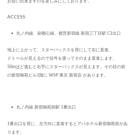
お会い出来ますのを楽しみにしております。
ACCESS
丸ノ内線、副都心線、都営新宿線 新宿三丁目駅 C1出口
地上に上がって、スターバックスを背にして右に直進、
ドトールが見えるので信号を渡ってそのまま直進します。
50mほど進むと右手にスターバックスが見えます。その目の前
の新宿御苑ビル1階に WSP 東京 新宿店 があります。
丸ノ内線 新宿御苑前駅 1番出口
1番出口を背に、左方向に直進するとアパホテル新宿御苑前があ
ります。