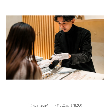
「えん」 2024 作：二三（NIZO）