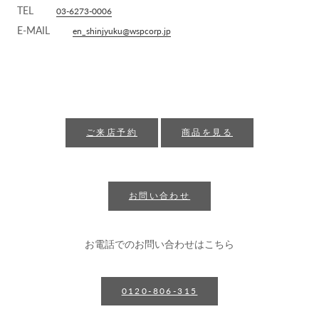
TEL
03-6273-0006
E-MAIL
en_shinjyuku@wspcorp.jp
ご来店予約
商品を見る
お問い合わせ
お電話でのお問い合わせはこちら
0120-806-315