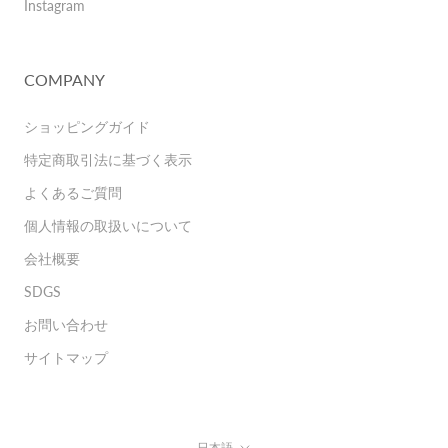
Instagram
COMPANY
ショッピングガイド
特定商取引法に基づく表示
よくあるご質問
個人情報の取扱いについて
会社概要
SDGS
お問い合わせ
サイトマップ
言
日本語