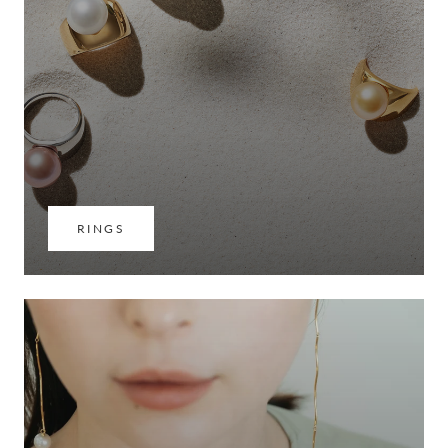
RINGS