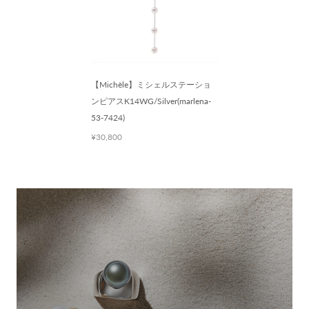
【Michèle】ミシェルステーショ
ンピアスK14WG/Silver(marlena-
53-7424)
¥30,800