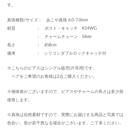
す。
真珠種類/サイズ： あこや真珠 6.0-7.0mm
材質 ： ポスト・キャッチ K14WG
： チャームチェーン Silver
長さ ： 約8cm
備考 ： シリコンダブルロックキャッチ付
※こちらのピアスはシングル販売(片耳用)です。
ペアをご希望のお客様は2点ご購入ください。
※個体差がございますので、ピアスやチャームの長さは多少前
後致します。
※真珠は自然素材ですので、実際にお届けする商品と写真では
色合い、形が若干異なる場合がございます。ご了承ください。