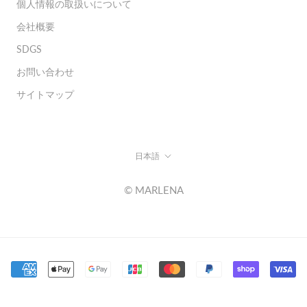
個人情報の取扱いについて
会社概要
SDGS
お問い合わせ
サイトマップ
言
日本語
語
© MARLENA