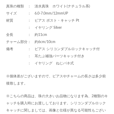
真珠の種類 ： 淡水真珠 ホワイト(ナチュラル系)
サイズ ： 6.0-7.0mm/12mmUP
材質 ：
ピアス ポスト・キャッチ Pt
： イヤリング Silver
全長 ： 約11cm
チャーム部分： 約6cm/10cm
備考 ： ピアス シリコンダブルロックキャッチ付
： 耳たぶ補強パーツキャッチ付き
： イヤリング ねじバネ式
※個体差がございますので、ピアスやチャームの長さは多少前
後致します。
※こちらの商品は、珠の大きいお品物になります為、2種類のキ
ャッチを購入時にお渡ししております。シリコンダブルロック
キャッチに関しましては、画像と仕様が異なる可能性もござい