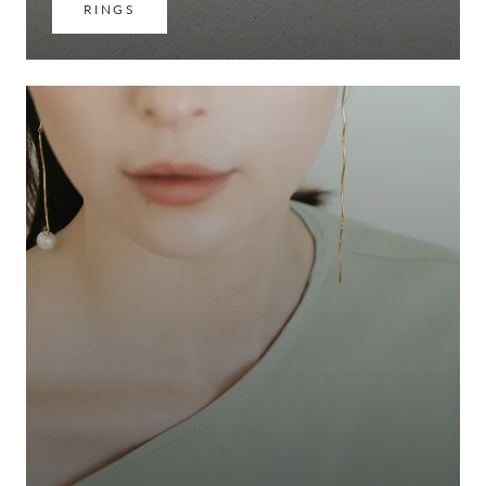
RINGS