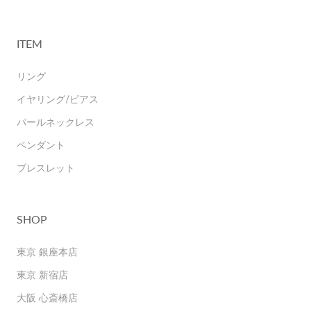
ITEM
リング
イヤリング/ピアス
パールネックレス
ペンダント
ブレスレット
SHOP
東京 銀座本店
東京 新宿店
大阪 心斎橋店