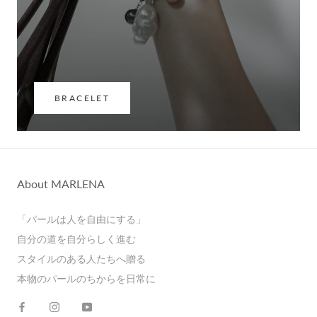
BRACELET
About MARLENA
「パールは人を自由にする」
自分の道を自分らしく進む
スタイルのある人たちへ贈る
本物のパールのちからを日常に