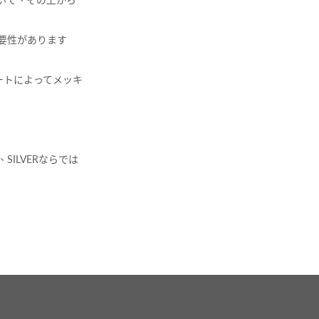
要性があります
ートによってメッキ
ILVERならでは