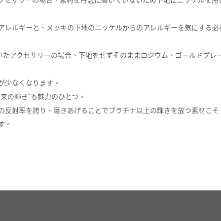
アレルギーと、メッキの下地のニッケルからのアレルギーを気にする必
用いたアクセサリーの場合、下地をせずそのままロジウム、ゴールドプレ
が少なくなります。
本来の輝き”も魅力のひとつ。
の反射率を誇り、磨きあげることでプラチナ以上の輝きを放つ素材こそ、S
す。