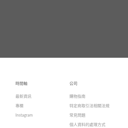
時間軸
公司
最新資訊
購物指南
專欄
特定商取引法相關法規
Instagram
常見問題
個人資料的處理方式