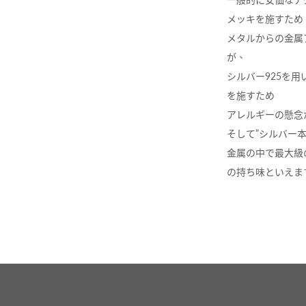
メッキを施すため
メタルからの金属
が、
シルバー925を
を施すため
アレルギーの懸念
そして”シルバー
金属の中で最大級
の持ち味といえま