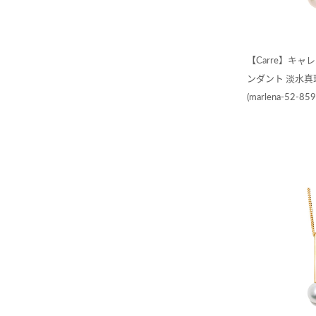
【Carre】キ
ンダント 淡水真珠1
(marlena-52-859