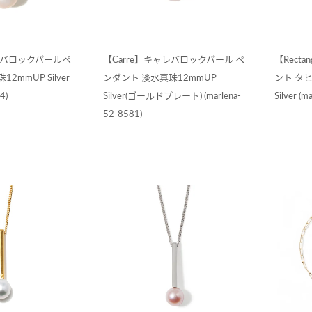
ャレバロックパールペ
【Carre】キャレバロックパール ペ
【Rect
2mmUP Silver
ンダント 淡水真珠12mmUP
ント タ
4)
Silver(ゴールドプレート) (marlena-
Silver (m
52-8581)