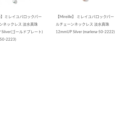
ille】ミレイユバロックパー
【Mireille】 ミレイユバロックパー
ンネックレス 淡水真珠
ルチェーンネックレス 淡水真珠
 Silver(ゴールドプレート)
12mmUP Silver (marlena-50-2222)
-50-2223)