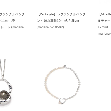
e】レクタングルペンダ
【Rectangle】レクタングルペンダ
【Mire
-11mmUP
ント 淡水真珠10mmUP Silver
ルチェー
レート )(marlena-
(marlena-52-8582)
12mmUP
(marlena