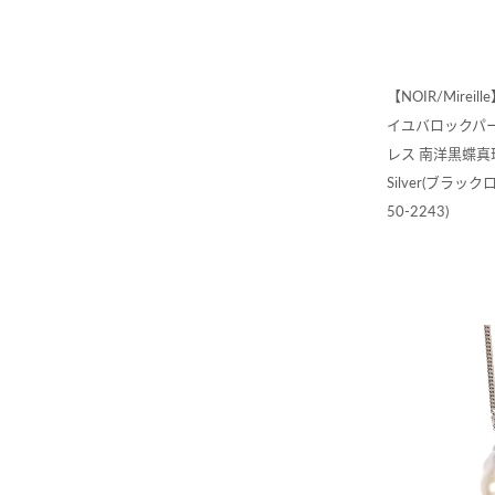
【NOIR/Mire
イユバロックパ
レス 南洋黒蝶真珠
Silver(ブラックロ
50-2243)