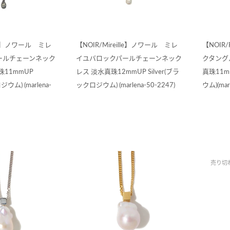
ille】ノワール ミレ
【NOIR/Mireille】ノワール ミレ
【NOIR/
ールチェーンネック
イユバロックパールチェーンネック
クタング
11mmUP
レス 淡水真珠12mmUP Silver(ブラ
真珠11mm
ジウム) (marlena-
ックロジウム) (marlena-50-2247)
ウム)(mar
売り切