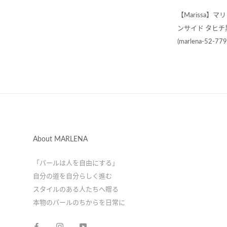
【Marissa】
ンサイド タヒチ黒
(marlena-52-779
About MARLENA
「パールは人を自由にする」
自分の道を自分らしく進む
スタイルのある人たちへ贈る
本物のパールのちからを日常に