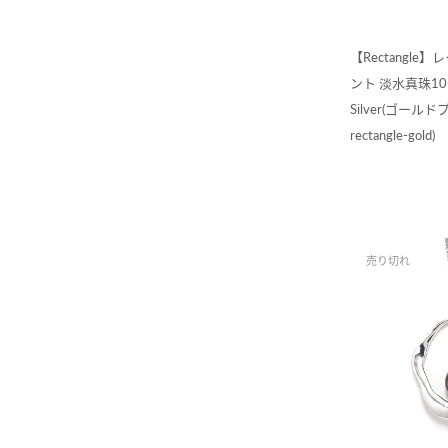
【Rectangl
ント 淡水真珠10
Silver(ゴールドプ
rectangle-gold)
売り切れ