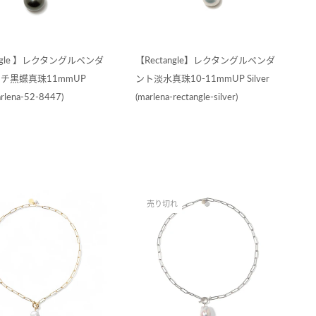
angle 】レクタングルペンダ
【Rectangle】レクタングルペンダ
ヒチ黒蝶真珠11mmUP
ント淡水真珠10-11mmUP Silver
arlena-52-8447)
(marlena-rectangle-silver)
売り切れ