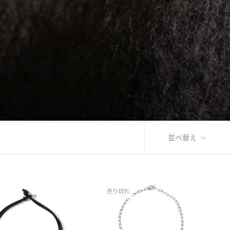
並べ替え
売り切れ