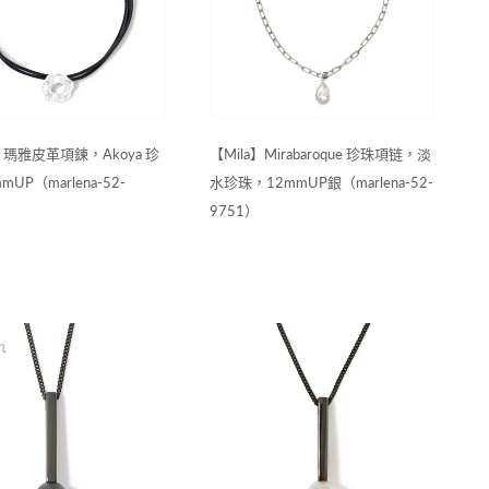
】瑪雅皮革項鍊，Akoya 珍
【Mila】Mirabaroque 珍珠項链，淡
mUP（marlena-52-
水珍珠，12mmUP銀（marlena-52-
9751）
れ