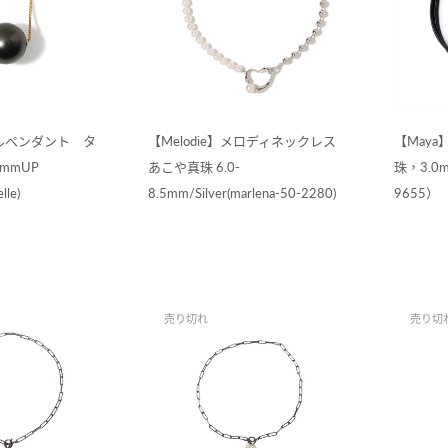
エルペンダント タ
【Melodie】メロディネックレス
【Maya
mmUP
あこや真珠 6.0-
珠，3.0m
lle)
8.5mm/Silver(marlena-50-2280)
9655）
売り切れ
売り切