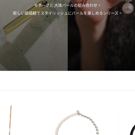
モチーフと 大珠パールの組み合わせ。
新しい価値観でスタイリッシュに
パールを楽しめるシリーズ。