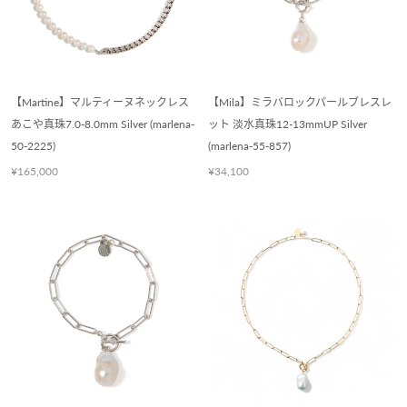
【Martine】マルティーヌネックレス
【Mila】ミラバロックパールブレスレ
あこや真珠7.0-8.0mm Silver (marlena-
ット 淡水真珠12-13mmUP Silver
50-2225)
(marlena-55-857)
¥165,000
¥34,100