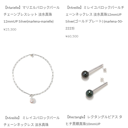
【Marielle】マリエルバロックパール
【Mireille】ミレイユバロックパールチ
チェーンブレスレット 淡水真珠
ェーンネックレス 淡水真珠12mmUP
12mmUP Silver(marlena-marielle)
Silver(ゴールドプレート) (marlena-50-
2223)
¥25,300
¥60,500
【Rectangle】レクタングルピアス タ
【Mireille】 ミレイユバロックパール
ヒチ黒蝶真珠10mmUP
チェーンネックレス 淡水真珠