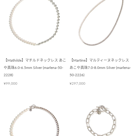
【Mathilde】マチルドネックレス あこ
【Martine】マルティーヌネックレス
や真珠6.0-6.5mm Silver (marlena-50-
あこや真珠7.0-8.0mm Silver (marlena-
2228)
50-2226)
¥99,000
¥297,000