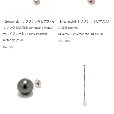
【Rectangle】レクタングルピアス/ イ
【Rectangle】レクタングルピアス 淡
ヤリング 淡水真珠10mmUP Silver(ゴ
水真珠10mmUP
ールドプレート)/K18YG(marlena-
Silver/K18WG(marlena-53-6105)
rectangle-gold)
¥49,500
¥49,500