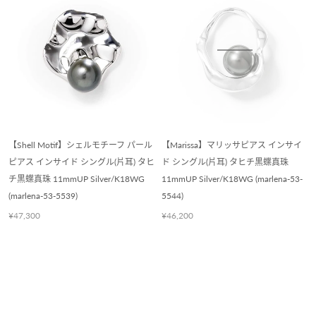
【Shell Motif】シェルモチーフ パール
【Marissa】マリッサピアス インサイ
ピアス インサイド シングル(片耳) タヒ
ド シングル(片耳) タヒチ黒蝶真珠
チ黒蝶真珠 11mmUP Silver/K18WG
11mmUP Silver/K18WG (marlena-53-
(marlena-53-5539)
5544)
¥47,300
¥46,200