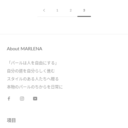
1
2
3
About MARLENA
「パールは人を自由にする」
自分の道を自分らしく進む
スタイルのある人たちへ贈る
本物のパールのちからを日常に
項目