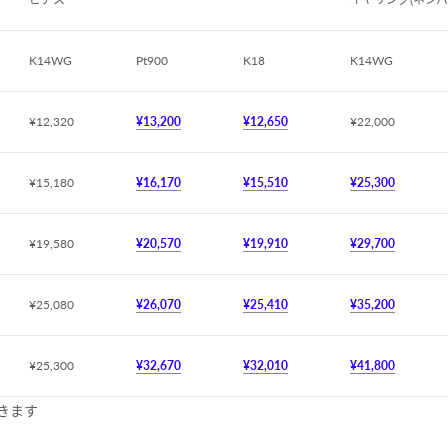
K14WG
Pt900
K18
K14WG
¥12,320
¥13,200
¥12,650
¥22,000
¥15,180
¥16,170
¥15,510
¥25,300
¥19,580
¥20,570
¥19,910
¥29,700
¥25,080
¥26,070
¥25,410
¥35,200
¥25,300
¥32,670
¥32,010
¥41,800
きます