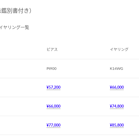
真珠鑑別書付き）
イヤリング一覧
ピアス
イヤリング
Pt900
K14WG
¥57,200
¥66,000
¥66,000
¥74,800
¥77,000
¥85,800