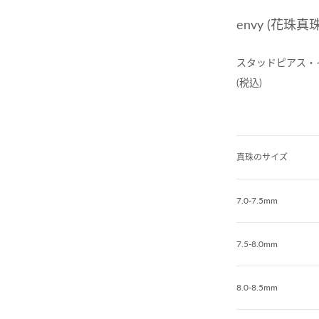
envy (花珠
スタッドピアス・
(税込)
真珠のサイズ
7.0-7.5mm
7.5-8.0mm
8.0-8.5mm