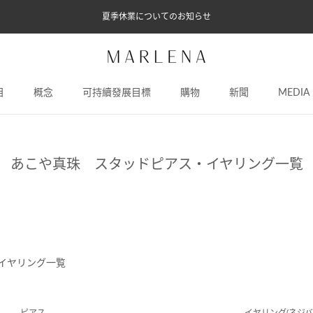
夏季休業についてのお知らせ
目
概念
可持續發展目標
購物
新聞
MEDIA
概念
可持續發展目標
新聞
MEDIA
あこや真珠 スタッドピアス・イヤリング一覧
イヤリング一覧
ピアス
イヤリング(ネジバ