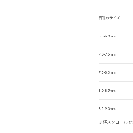
真珠のサイズ
5.5-6.0mm
7.0-7.5mm
7.5-8.0mm
8.0-8.5mm
8.5-9.0mm
※横スクロールで