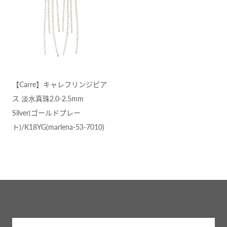
【Carre】キャレフリンジピア
ス 淡水真珠2.0-2.5mm
Silver(ゴールドプレー
ト)/K18YG(marlena-53-7010)