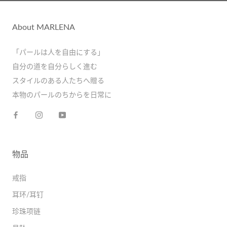
About MARLENA
「パールは人を自由にする」
自分の道を自分らしく進む
スタイルのある人たちへ贈る
本物のパールのちからを日常に
物品
戒指
耳环/耳钉
珍珠项链