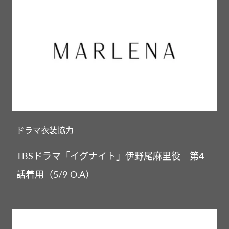
ドラマ衣装協力
TBSドラマ「イグナイト」伊野尾麻里役 第4
話着用（5/9 O.A）