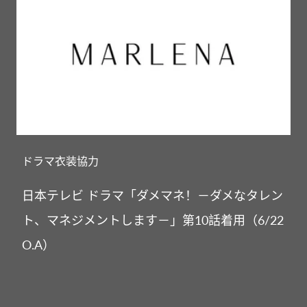
ドラマ衣装協力
日本テレビ ドラマ「ダメマネ！－ダメなタレン
ト、マネジメントします－」第10話着用（6/22
O.A）