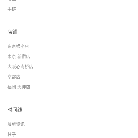
手链
店铺
东京银座店
東京 新宿店
大阪心斋桥店
京都店
福岡 天神店
时间线
最新资讯
柱子