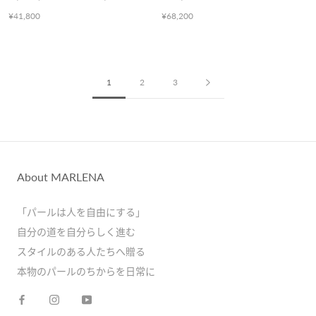
¥41,800
¥68,200
1
2
3
About MARLENA
「パールは人を自由にする」
自分の道を自分らしく進む
スタイルのある人たちへ贈る
本物のパールのちからを日常に