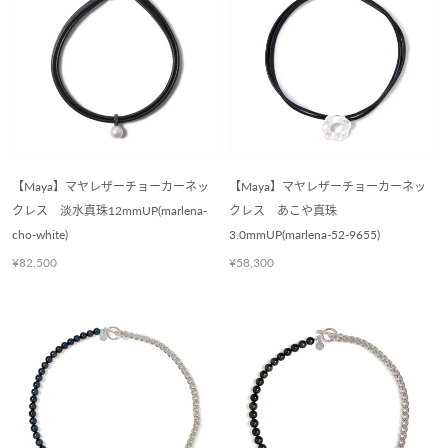
【Maya】マヤレザーチョーカーネッ
【Maya】マヤレザーチョーカーネッ
クレス 淡水真珠12mmUP(marlena-
クレス あこや真珠
cho-white)
3.0mmUP(marlena-52-9655)
¥82,500
¥58,300