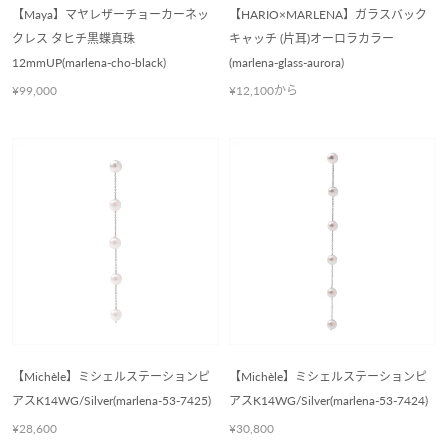
【Maya】マヤレザーチョーカーネッ
【HARIO×MARLENA】ガラスバック
クレス タヒチ黒蝶真珠
キャッチ (片耳)オーロラカラー
12mmUP(marlena-cho-black)
(marlena-glass-aurora)
¥99,000
¥12,100から
【Michèle】ミシェルステーションピ
【Michèle】ミシェルステーションピ
アスK14WG/Silver(marlena-53-7425)
アスK14WG/Silver(marlena-53-7424)
¥28,600
¥30,800