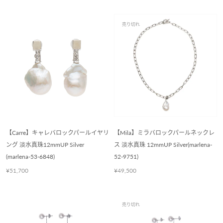
売り切れ
【Carre】キャレバロックパールイヤリ
【Mila】ミラバロックパールネックレ
ング 淡水真珠12mmUP Silver
ス 淡水真珠 12mmUP Silver(marlena-
(marlena-53-6848)
52-9751)
¥51,700
¥49,500
売り切れ