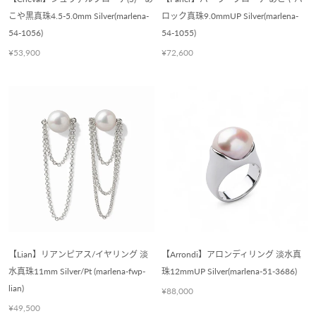
こや黒真珠4.5-5.0mm Silver(marlena-
ロック真珠9.0mmUP Silver(marlena-
54-1056)
54-1055)
¥53,900
¥72,600
【Lian】リアンピアス/イヤリング 淡
【Arrondi】アロンディリング 淡水真
水真珠11mm Silver/Pt (marlena-fwp-
珠12mmUP Silver(marlena-51-3686)
lian)
¥88,000
¥49,500