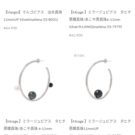
【Margot】マルゴピアス 淡水真珠
【Mirage 】ミラージュピアス タヒチ
11mmUP Silver(marlena-53-8031)
黒蝶真珠/あこや黒真珠6-11mm
Silver/K14WG(marlena-53-7979)
¥64,900
¥42,900
売り切れ
【Mirage 】ミラージュピアス タヒチ
【Mirage 】ミラージュピアス タヒチ
黒蝶真珠/あこや真珠 6-11mm
黒蝶真珠11mmUP