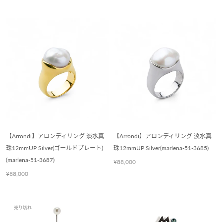
【Arrondi】アロンディリング 淡水真
【Arrondi】アロンディリング 淡水真
珠12mmUP Silver(ゴールドプレート)
珠12mmUP Silver(marlena-51-3685)
(marlena-51-3687)
¥88,000
¥88,000
売り切れ