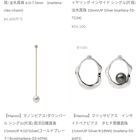
耳) 淡水真珠 6.0-7.0mm (marlena-
イヤリング インサイド シングル(片耳)
cleo-charm)
淡水真珠 10mmUP Silver (marlena-53-
7126)
¥6,600から
¥34,100
売り切れ
【Manon】マノンピアス/ダウンパー
【Marissa】マリッサピアス インサ
ル シングル(片耳) 南洋白蝶真珠
イドペアピアス タヒチ黒蝶真珠
11mmUP K10/Silver(ゴールドプレー
11mmUP Silver/K18WG (marlena-53-
ト) 8cm(marlena-53-6596)
6491)