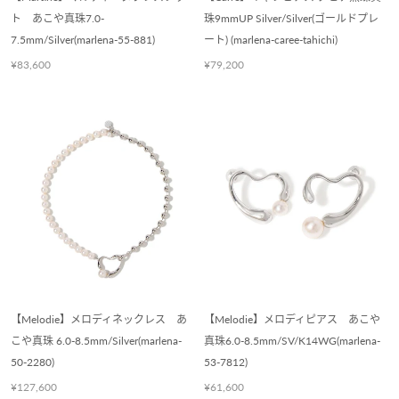
ト あこや真珠7.0-
珠9mmUP Silver/Silver(ゴールドプレ
7.5mm/Silver(marlena-55-881)
ート) (marlena-caree-tahichi)
¥83,600
¥79,200
【Melodie】メロディネックレス あ
【Melodie】メロディピアス あこや
こや真珠 6.0-8.5mm/Silver(marlena-
真珠6.0-8.5mm/SV/K14WG(marlena-
50-2280)
53-7812)
¥127,600
¥61,600