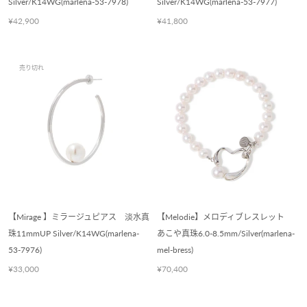
Silver/K14WG(marlena-53-7978)
Silver/K14WG(marlena-53-7977)
¥42,900
¥41,800
売り切れ
【Mirage 】ミラージュピアス 淡水真
【Melodie】メロディブレスレット
珠11mmUP Silver/K14WG(marlena-
あこや真珠6.0-8.5mm/Silver(marlena-
53-7976)
mel-bress)
¥33,000
¥70,400