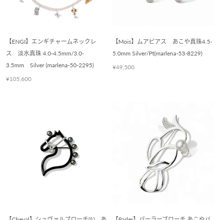
【ENGI】エンギチャームネックレ
【Mois】ムアピアス あこや真珠4.5-
ス 淡水真珠 4.0-4.5mm/3.0-
5.0mm Silver/Pt(marlena-53-8229)
3.5mm Silver (marlena-50-2295)
¥49,500
¥105,600
【Cheval】シュヴァルブローチ(S) あ
【Parler】パーラーブローチ あこやバ