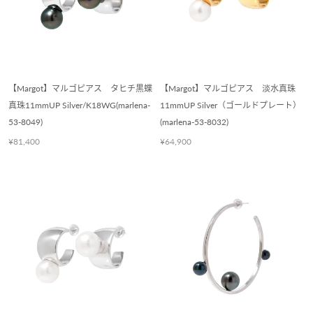
【Margot】マルゴピアス タヒチ黒蝶
【Margot】マルゴピアス 淡水真珠
真珠11mmUP Silver/K18WG(marlena-
11mmUP Silver（ゴールドプレート）
53-8049)
(marlena-53-8032)
¥81,400
¥64,900