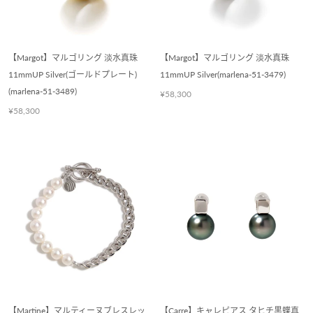
【Margot】マルゴリング 淡水真珠
【Margot】マルゴリング 淡水真珠
11mmUP Silver(ゴールドプレート)
11mmUP Silver(marlena-51-3479)
(marlena-51-3489)
¥58,300
¥58,300
【Martine】マルティーヌブレスレッ
【Carre】キャレピアス タヒチ黒蝶真