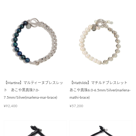
【Martine】マルティーヌブレスレッ
【Mathilde】マチルドブレスレット
ト あこや黒真珠7.0-
あこや真珠6.0-6.5mm/Silver(marlena-
7.5mm/Silver(marlena-mar-brace)
mathi-brace)
¥92,400
¥57,200