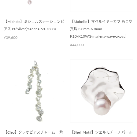
【Michele】ミシェルステーションピ
【Mabelle 】マベルイヤーカフ あこや
アス Pt/Silver(marlena-53-7303)
真珠 3.0mm-6.0mm
K10/K10WG(marlena-wave-akoya)
¥39,600
¥44,000
【Cleo】クレオピアスチャーム (片
【Shell Motif】シェルモチーフ パール